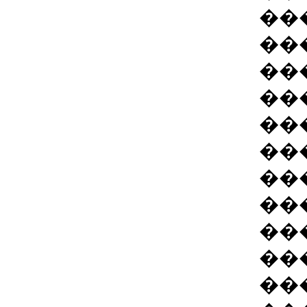
��
��
��
��
��
��
��
��
��
��
��