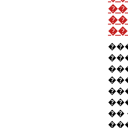
��
��
��
��
��
��
��
��
��
��
��