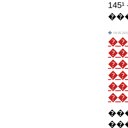
145
��
�
04.05.201
��
��
��
��
��
��
��
��