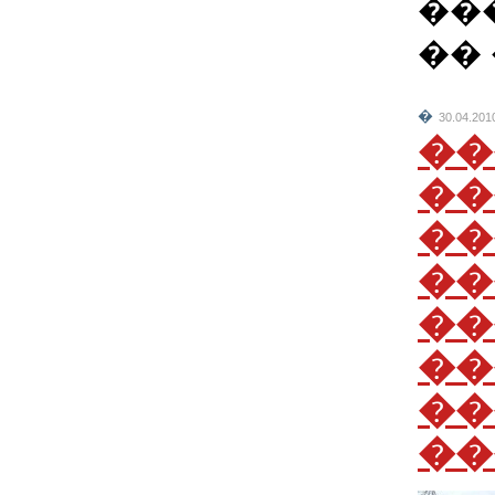
���
�� 
�
30.04.201
��
��
��
��
��
��
��
��