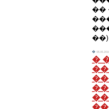
��
��
���
��)
�
05.05.201
� 
��
��
��
��
��