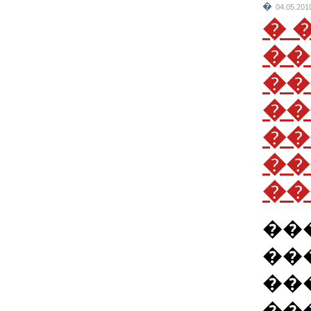
�
04.05.201
� 
��
��
��
��
��
��
��
��
��
��