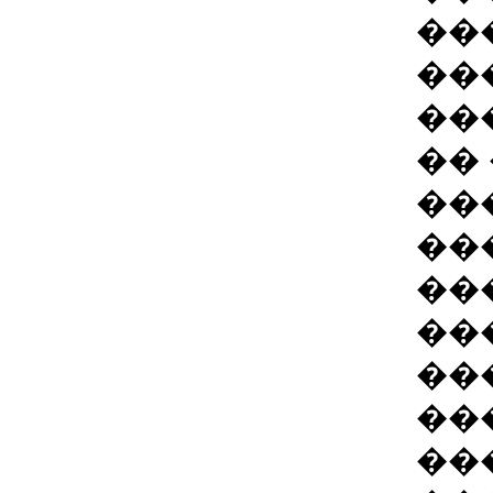
��
��
��
��
��
��
��
��
��
��
��