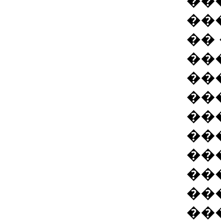
��
��
��
��
��
��
��
��
��
��
��
��