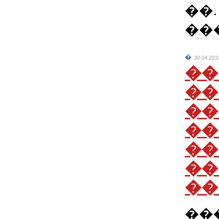
��.
���
�
30.04.201
��
��
��
��
��
��
��
��