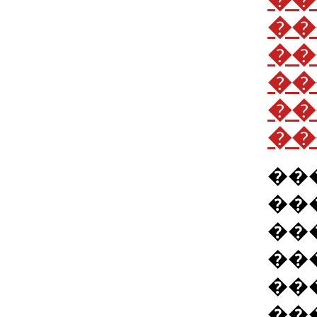
��
��
��
��
��
��
��
��
��
��
��