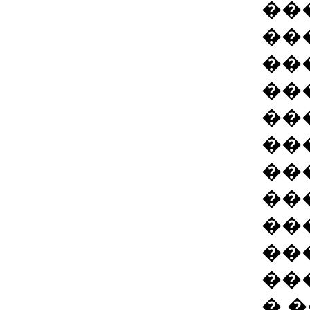
��
��
��
��
��
��
��
��
��
��
��
� 