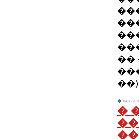
��
��
��
��
��
���
��)
�
04.05.201
� 
��
��