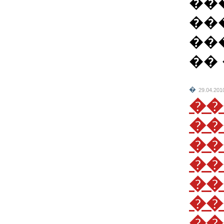
��
��
��
��
�
29.04.201
��
��
��
��
��
��
��