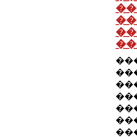
��
��
��
��
��
��
��
��
��
��
��