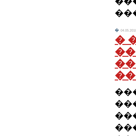
��
��
�
04.05.201
� 
��
��
��
��
��
��
��