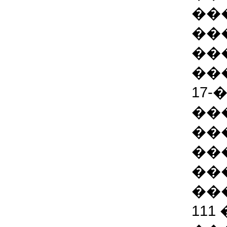
��
��
��
��
17
��
��
��
��
��
111