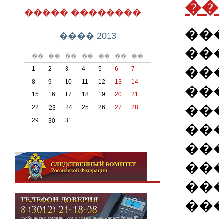
��
����� ��������
��
���� 2013
��
��
��
��
��
��
��
��
��
1
2
3
4
5
6
7
8
9
10
11
12
13
14
��
15
16
17
18
19
20
21
��
22
24
25
26
27
28
23
29
31
30
��
��
��
��
��