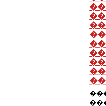
��
��
��
��
��
��
��
��
��
��
��