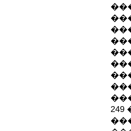
��
��
��
��
��
��
��
��
��
249
��