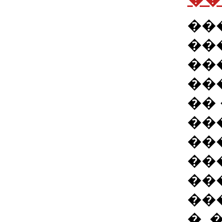
��
��
��
��
��
��
��
��
��
��
�. 