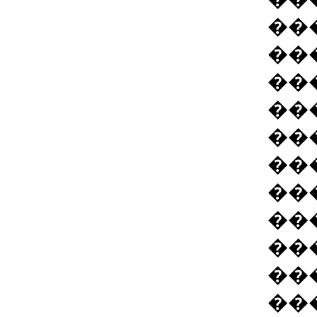
��
��
��
��
��
��
��
��
��
��
��