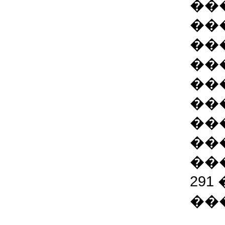
��
��
��
��
��
��
��
��
��
291
��