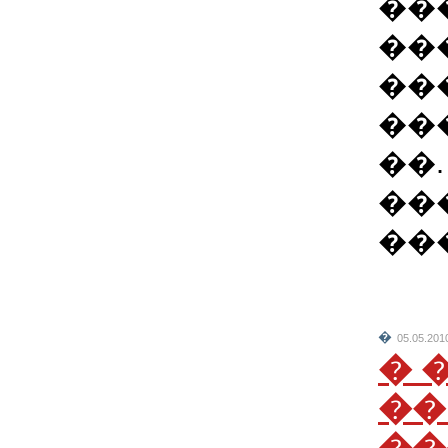
��
��
��
���
��.
��
��
�
05.05.201
� 
��
��