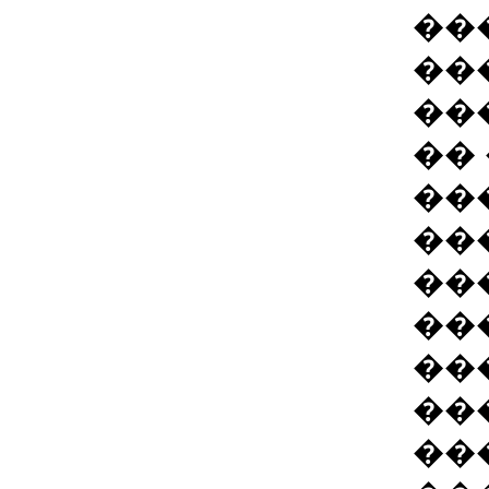
��
��
��
��
��
��
��
��
��
��
��