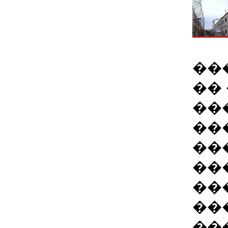
��
��
��
��
��
��
��
��
��