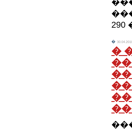
��
��
290
�
30.04.201
� 
��
��
��
��
��
��