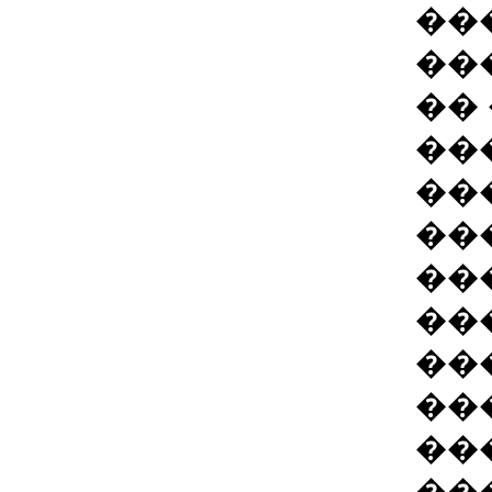
��
��
��
��
��
��
��
��
��
��
��
���