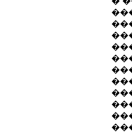
� 
��
��
��
��
��
��
��
��
��
��
��