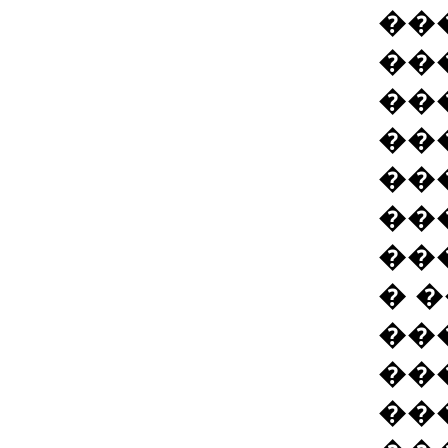
��
��
��
��
��
��
��
� 
��
��
��