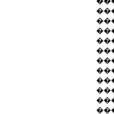
��
��
��
��
��
��
��
��
��
��
��
��