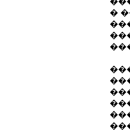
��
� 
��
��
��
��
��
��
��
��
��