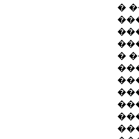
� 
��
��
��
� 
��
��
��
��
��
��