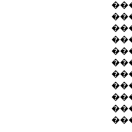
��
��
��
��
��
��
��
��
��
��
��