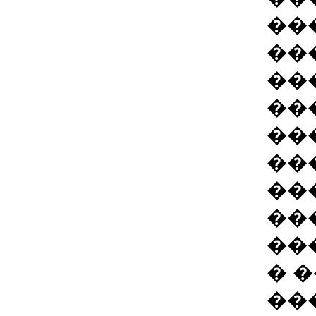
��
��
��
��
��
��
��
��
��
� 
��