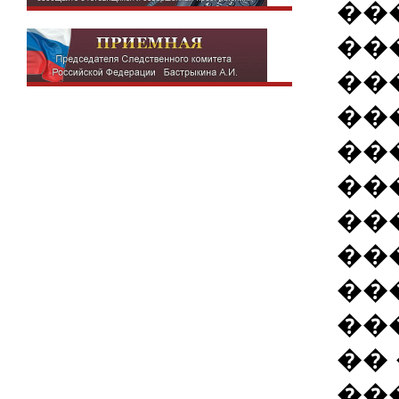
��
��
��
��
��
��
��
��
��
��
��
��