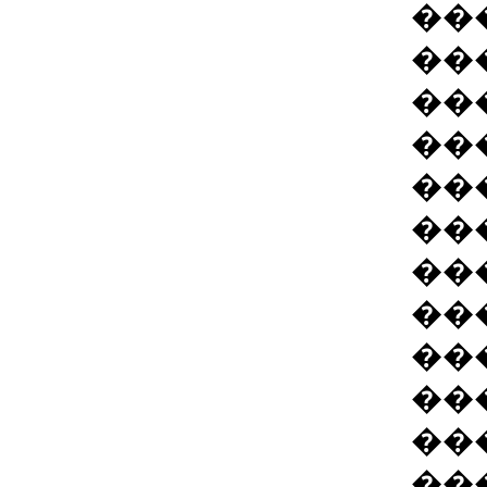
��
��
���
��
��
��
��
��
��
��
��
��