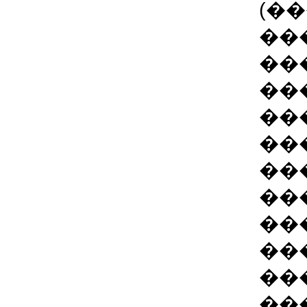
(�
��
��
��
��
��
��
���
��
��
��
��