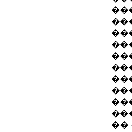
��
��
��
��
��
��
��
��
��
��
�� 