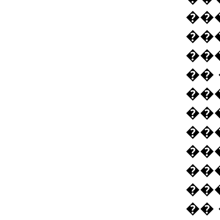
��
��
��
��
��
��
��
��
��
��
��