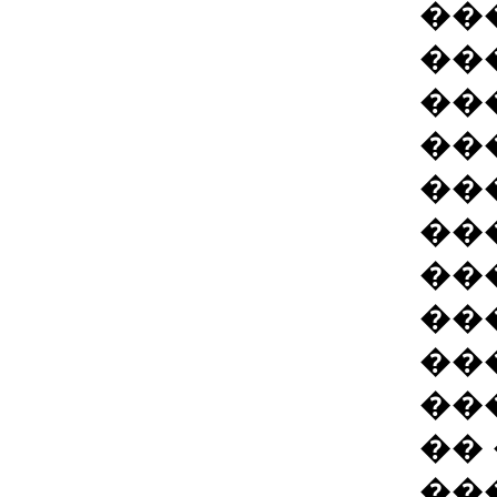
��
��
��
��
��
��
��
��
��
��
��
��