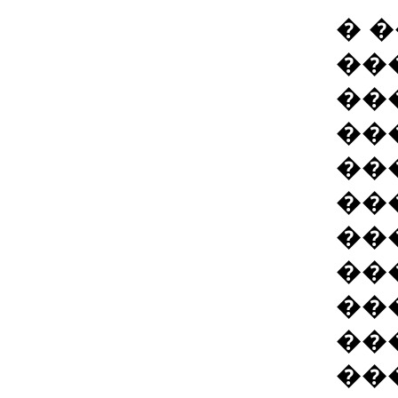
� 
��
��
��
��
��
��
��
��
��
��