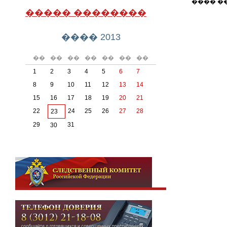
���� �
����� ��������
���� 2013
��
��
��
��
��
��
��
1
2
3
4
5
6
7
8
9
10
11
12
13
14
15
16
17
18
19
20
21
22
24
25
26
27
28
23
29
31
30