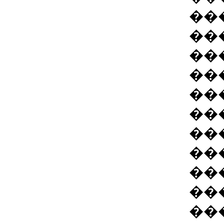
��
��
��
��
��
��
��
��
��
��
��