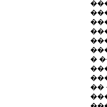
��
��
��
��
��
��
� 
��
��
��
��
��