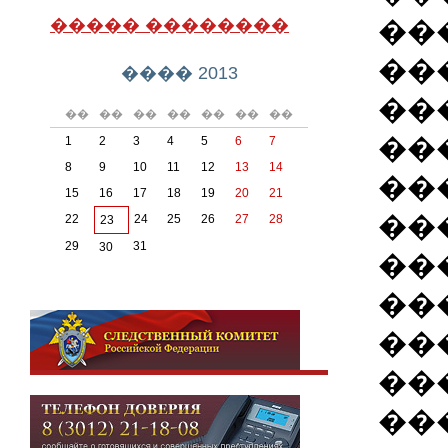
��
����� ��������
��
���� 2013
��
��
��
��
��
��
��
��
��
1
2
3
4
5
6
7
8
9
10
11
12
13
14
��
15
16
17
18
19
20
21
��
22
24
25
26
27
28
23
29
31
30
��
��
��
��
��