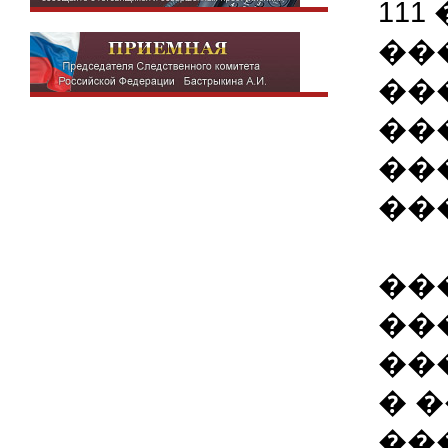
111
��
��
��
��
��
��
��
��
� �
��