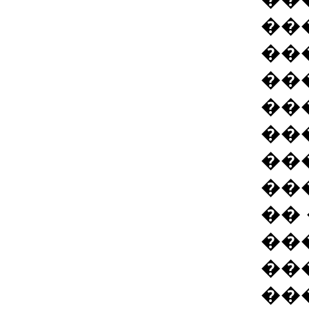
��
��
��
��
��
��
���
��
��
��
��