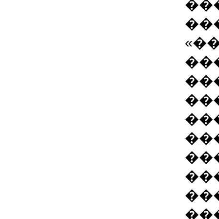
��
��
«�
��
��
��
��
��
��
��
��
��