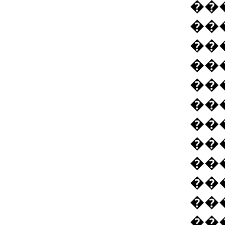
��
��
��
��
��
��
��
��
��
��
��
��