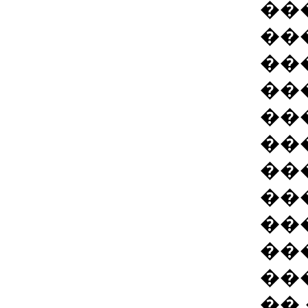
��
��
��
��
��
��
��
��
��
��
��
��