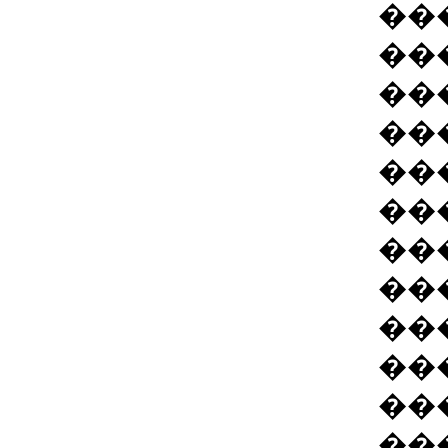
��
��
��
��
��
��
��
��
��
��
��
��