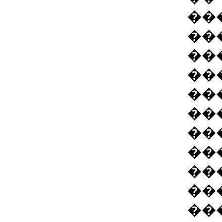
��
��
��
��
��
��
��
��
��
��
��