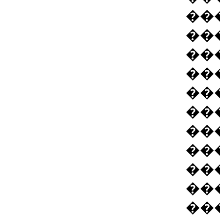
��
��
��
��
��
��
��
��
��
��
��