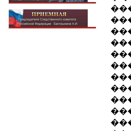
��
��
��
��
��
��
��
��
��
��
��