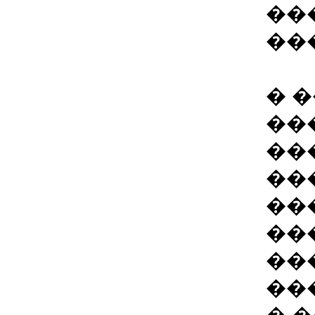
��
��
� 
��
��
��
��
��
��
��
� 