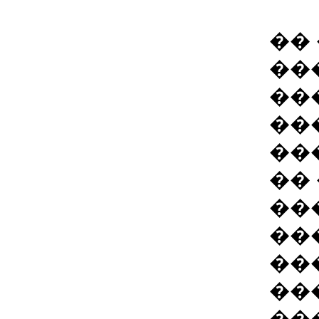
��
��
��
��
��
��
��
��
��
��
��