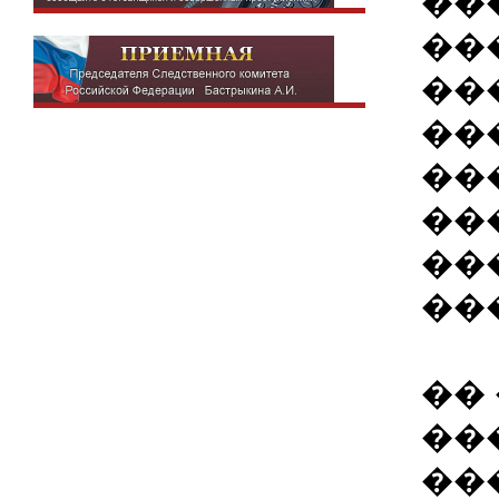
��
��
��
��
��
��
��
��
��
��
��