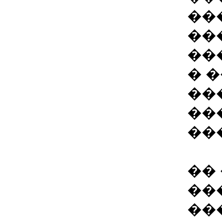
��
��
��
� 
��
��
��
��
��
��