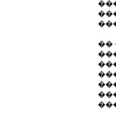
��
��
��
��
��
��
��
��
��
��