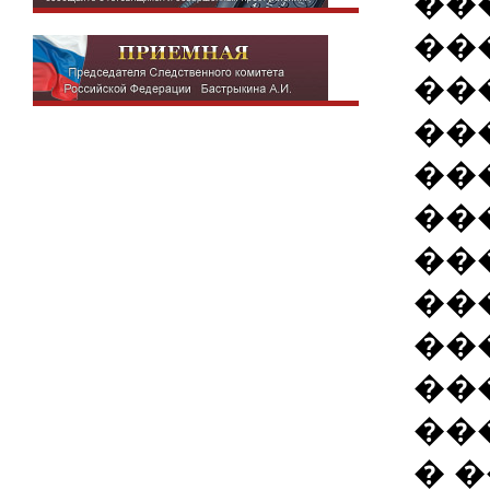
��
��
��
��
��
��
��
��
��
��
��
� 