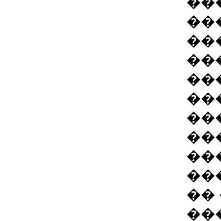
��
��
��
��
��
��
��
��
��
��
��
��