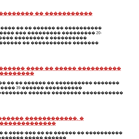
��������� �� �����������
���� �� �� ������ �� ����������
��� ��� ��������� ��������� 20-
���� �������� � ����������
�������� �� ����������� �������
������ ���� �� ����� ����������
���������
 �� �� ������ �� ���������� �������
���� 39-������ ����������
��������� ������ �������� �����������
������ ������������, �
��������������
�.����-��� �� �� ������ �� ����������
������� ����� ������