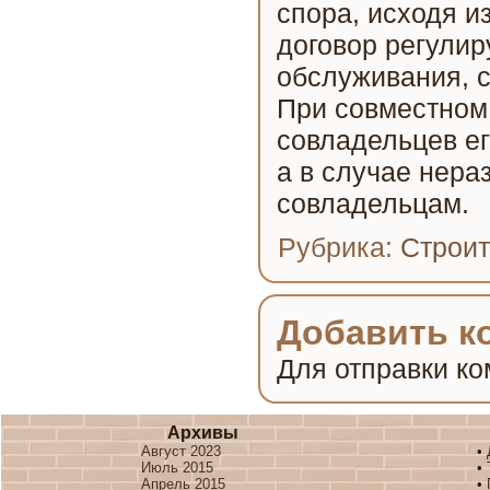
спора, исходя и
договор регулир
обслуживания, с
При совместном 
совладельцев ег
а в случае нера
совладельцам.
Рубрика:
Строит
Добавить к
Для отправки к
Архивы
Август 2023
•
Июль 2015
•
Апрель 2015
•