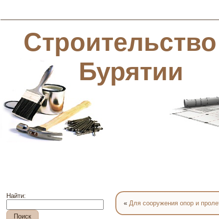
Строительство
Бурятии
Найти:
«
Для сооружения опор и проле