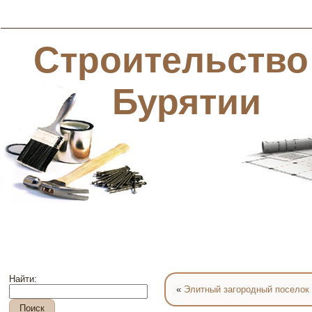
Строительство
Бурятии
Найти:
«
Элитный загородный поселок