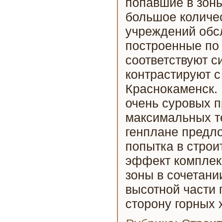
попавшие в зоны
большое количес
учреждений обс
построенные по 
соответствуют с
контрастируют 
Краснокаменск. 
очень суровых 
максимальных те
генплане предло
попытка в строи
эффект комплек
зоны в сочетани
высотной части 
сторону горных 