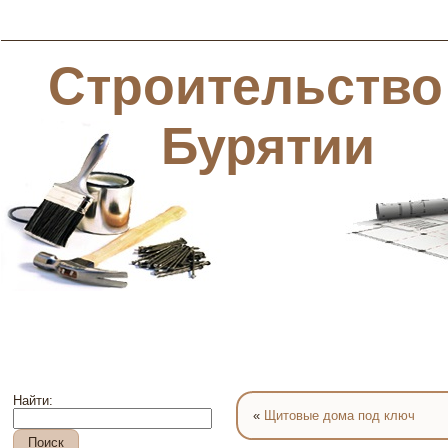
Строительство
Бурятии
Найти:
«
Щитовые дома под ключ