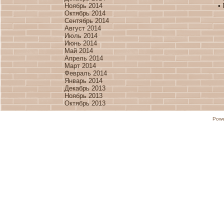
Ноябрь 2014
•
Октябрь 2014
Сентябрь 2014
Август 2014
Июль 2014
Июнь 2014
Май 2014
Апрель 2014
Март 2014
Февраль 2014
Январь 2014
Декабрь 2013
Ноябрь 2013
Октябрь 2013
Powe