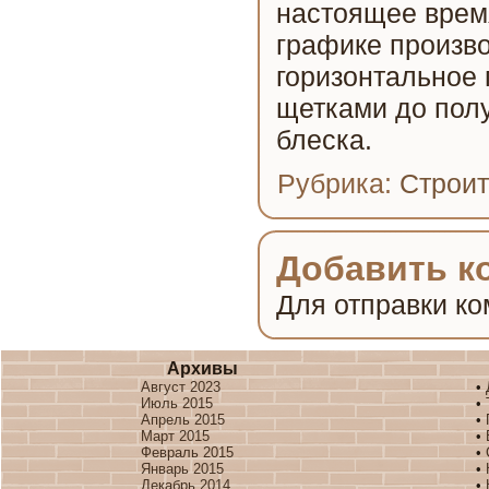
настоящее время
графике произво
горизонтальное 
щетками до полу
блеска.
Рубрика:
Строит
Добавить к
Для отправки к
Архивы
Август 2023
•
Июль 2015
•
Апрель 2015
•
Март 2015
•
Февраль 2015
•
Январь 2015
•
Декабрь 2014
•