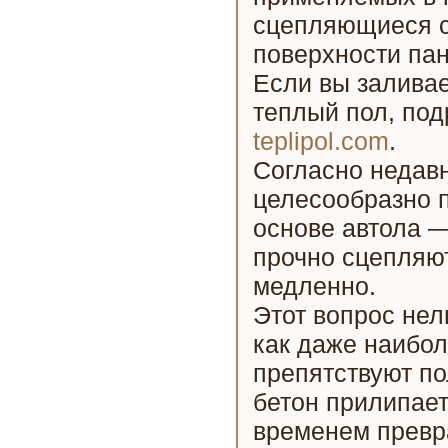
сцепляющиеся с
поверхности пан
Если вы заливае
теплый пол, под
teplipol.com
.
Согласно недав
целесообразно 
основе автола 
прочно сцепляю
медленно.
Этот вопрос нел
как даже наибо
препятствуют п
бетон прилипает
временем превр