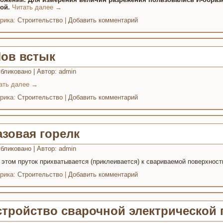
ой.
Читать далее
→
рика:
Строительство
|
Добавить комментарий
ов встык
бликовано
|
Автор:
admin
ать далее
→
рика:
Строительство
|
Добавить комментарий
азовая горелк
бликовано
|
Автор:
admin
 этом пруток прихватывается (приклеивается) к свариваемой поверхност
рика:
Строительство
|
Добавить комментарий
стройство сварочной электрической 