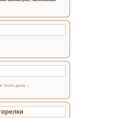
и.
Читать далее
→
горелки