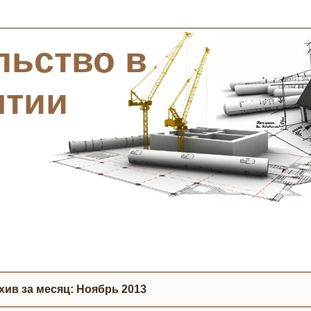
льство в
ятии
хив за месяц:
Ноябрь 2013