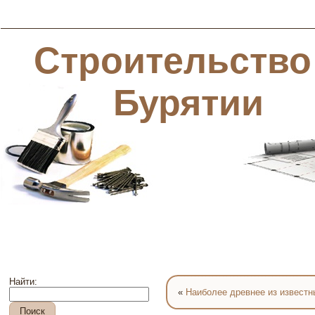
Строительство
Бурятии
Найти:
«
Наиболее древнее из извест