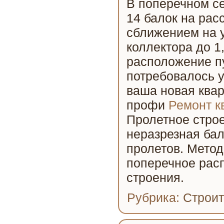
В поперечном се
14 балок на расс
сближением на 
коллектора до 
расположение п
потребовалось у
ваша новая квар
профи
Ремонт к
Пролетное строе
неразрезная ба
пролетов. Метод
поперечное расп
строения.
Рубрика:
Строит