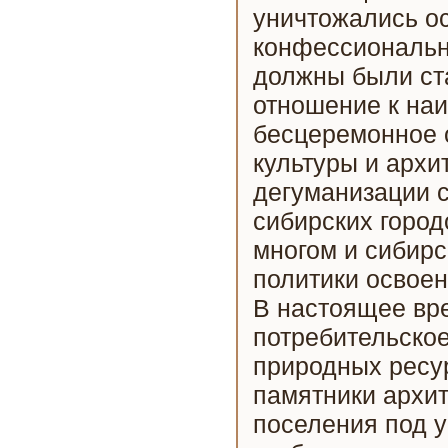
уничтожались ос
конфессиональн
должны были ста
отношение к на
бесцеремонное 
культуры и архи
дегуманизации с
сибирских город
многом и сибирс
политики освоен
В настоящее вр
потребительско
природных ресу
памятники архит
поселения под 