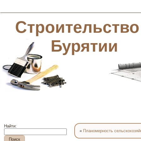
Строительство
Бурятии
Найти:
«
Планомерность сельскохозяй