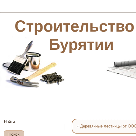
Строительство
Бурятии
Найти:
«
Деревянные лестницы от ООО