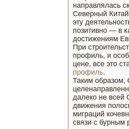
направлялась ск
Северный Китай.
эту деятельност
позитивно — в к
достижениям Ев
При строительс
профиль, и особ
цене, все это с
профиль
.
Таким образом, 
целенаправленн
далеко не всей 
движения полосы
миграций кочевн
связи с бурным 