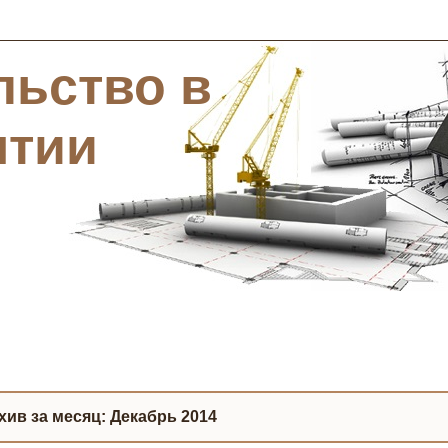
льство в
ятии
хив за месяц:
Декабрь 2014